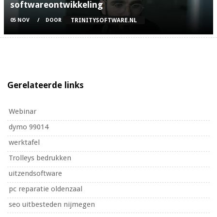
softwareontwikkeling
TRINITYSOFTWARE.NL
05 NOV
DOOR
Gerelateerde links
Webinar
dymo 99014
werktafel
Trolleys bedrukken
uitzendsoftware
pc reparatie oldenzaal
seo uitbesteden nijmegen